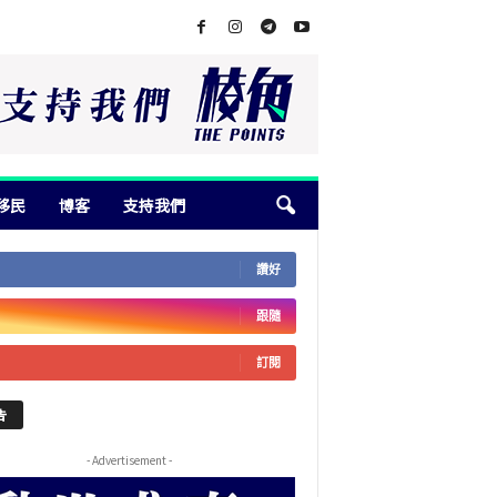
移民
博客
支持我們
讚好
跟隨
訂閱
告
- Advertisement -