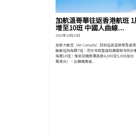
加航溫哥華往返香港航班 1
增至10班 中國人曲線...
2023年10月25日
加拿大航空（Air Canada）目前往返溫哥華及香
航航班為每周7班，而在年底聖誕和農曆新年則計
每周10班，惟來回機票價高達4,000至5,000加元（
萬港元），比轉機貴逾...