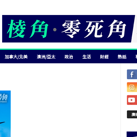
加拿大/北美
澳洲/亞太
政治
生活
財經
熱話
廣