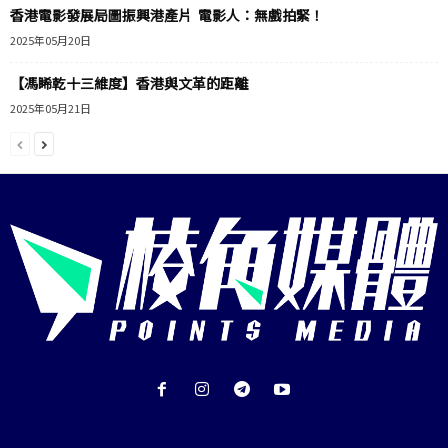
香港電影發展局圖振興港產片 電影人：無戲拍緊！
2025年05月20日
【馮睎乾十三維度】香港與文革的距離
2025年05月21日