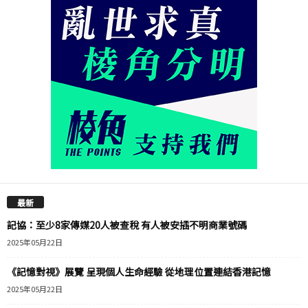
最新
記協：至少8家傳媒20人被查稅 有人被安插不明商業號碼
2025年05月22日
《記憶對視》展覽 呈現個人生命經驗 從地理位置連結香港記憶
2025年05月22日