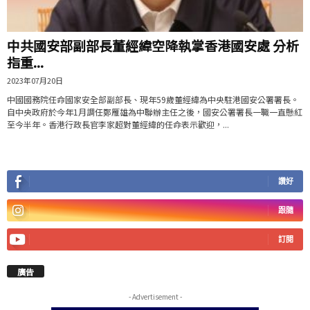
中共國安部副部長董經緯空降執掌香港國安處 分析
指重...
2023年07月20日
中國國務院任命國家安全部副部長、現年59歲董經緯為中央駐港國安公署署長。
自中央政府於今年1月調任鄭雁雄為中聯辦主任之後，國安公署署長一職一直懸紅
至今半年。香港行政長官李家超對董經緯的任命表示歡迎，...
讚好
跟隨
訂閱
廣告
- Advertisement -