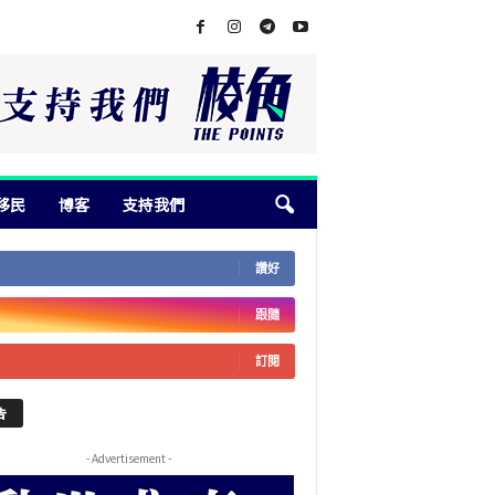
移民
博客
支持我們
讚好
跟隨
訂閱
告
- Advertisement -