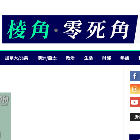
加拿大/北美
澳洲/亞太
政治
生活
財經
熱話
廣