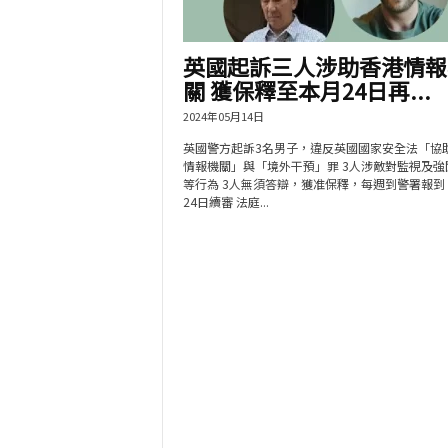
英國起訴三人涉助香港情報
關 獲保釋至本月24日再...
2024年05月14日
英國警方起訴3名男子，違反英國國家安全法「協
情報機關」與「境外干預」罪 3人涉敵對監視及強
等行為 3人無須答辯，獲准保釋，每週到警署報到
24日續審 法庭...