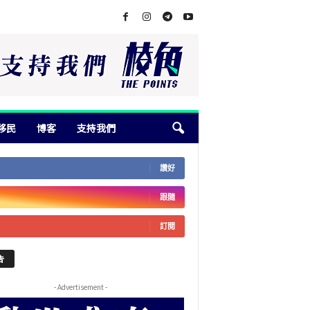
移民
博客
支持我們
讚好
跟隨
訂閱
告
- Advertisement -