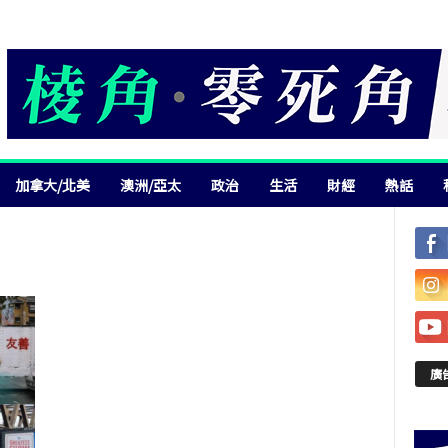
加拿大/北美
澳洲/亞太
政治
生活
財經
熱話
廣