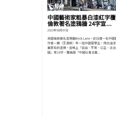
中國藝術家粗暴白漆紅字覆
倫敦著名塗鴉牆 24字宣...
2023年08月07日
英國倫敦著名塗鴉牆Brick Lane，近日遭一名中
作者一鵲（王漢錚）率一班中國留學生，用白油漆
蓋原有的塗鴉，並噴上「自由、平等、公正、法治
國」等24字，聲稱是「中國社會主義...