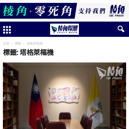
主頁
標籤
塔格萊樞機
標籤: 塔格萊樞機