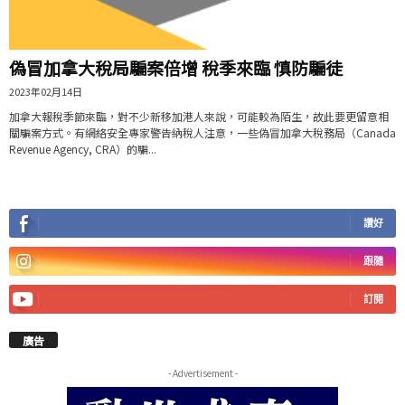
偽冒加拿大稅局騙案倍增 稅季來臨 慎防騙徒
2023年02月14日
加拿大報稅季節來臨，對不少新移加港人來說，可能較為陌生，故此要更留意相
關騙案方式。有網絡安全專家警告納稅人注意，一些偽冒加拿大稅務局（Canada
Revenue Agency, CRA）的騙...
讚好
跟隨
訂閱
廣告
- Advertisement -