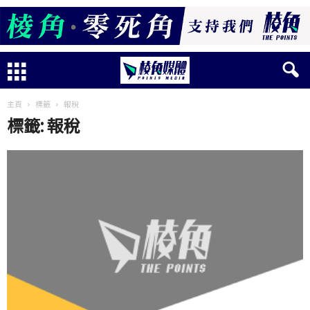
主頁
標籤
報稅
標籤: 報稅