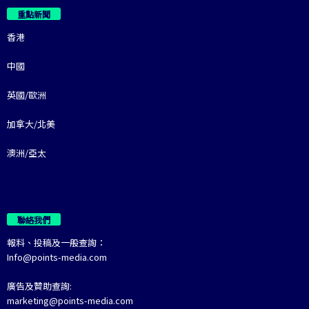
重點新聞
香港
中國
英國/歐洲
加拿大/北美
澳洲/亞太
聯絡我們
報料、投稿及一般查詢：
Info@points-media.com
廣告及贊助查詢:
marketing@points-media.com