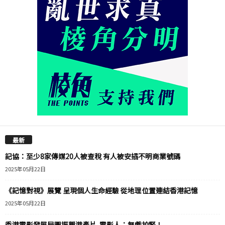
最新
記協：至少8家傳媒20人被查稅 有人被安插不明商業號碼
2025年05月22日
《記憶對視》展覽 呈現個人生命經驗 從地理位置連結香港記憶
2025年05月22日
香港電影發展局圖振興港產片 電影人：無戲拍緊！