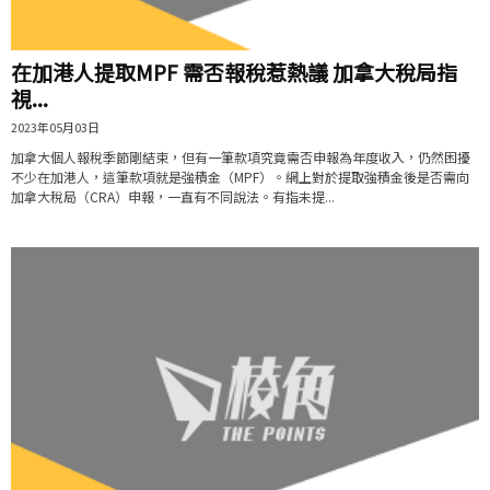
在加港人提取MPF 需否報稅惹熱議 加拿大稅局指
視...
2023年05月03日
加拿大個人報稅季節剛結束，但有一筆款項究竟需否申報為年度收入，仍然困擾
不少在加港人，這筆款項就是強積金（MPF）。網上對於提取強積金後是否需向
加拿大稅局（CRA）申報，一直有不同說法。有指未提...