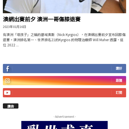
澳網出賽前夕 澳洲一哥傷膝退賽
2023年01月16日
有澳洲「壞孩子」之稱的基域奧斯（Nick Kyrgios），在澳網出賽前夕宣布因膝傷
退賽。澳洲排名第一、世界排名21的Kyrgios 的物理治療師 Will Maher 透露，這
位 2022 ...
讚好
跟隨
訂閱
廣告
- Advertisement -