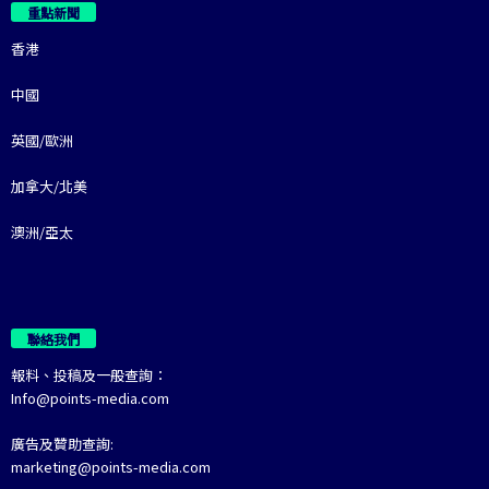
重點新聞
香港
中國
英國/歐洲
加拿大/北美
澳洲/亞太
聯絡我們
報料、投稿及一般查詢：
Info@points-media.com
廣告及贊助查詢:
marketing@points-media.com