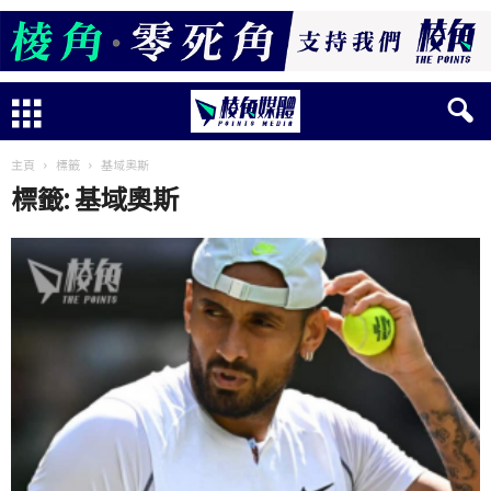
主頁
標籤
基域奧斯
標籤: 基域奧斯