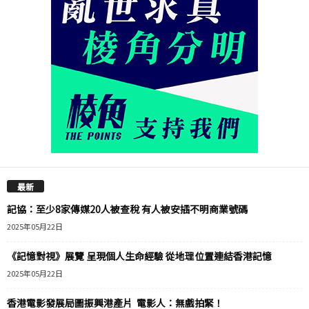
最新
記協：至少8家傳媒20人被查稅 有人被安插不明商業號碼
2025年05月22日
《記憶對視》展覽 呈現個人生命經驗 從地理位置連結香港記憶
2025年05月22日
香港電影發展局圖振興港產片 電影人：無戲拍緊！