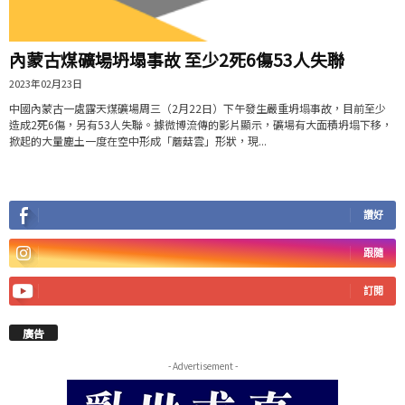
內蒙古煤礦場坍塌事故 至少2死6傷53人失聯
2023年02月23日
中國內蒙古一處露天煤礦場周三（2月22日）下午發生嚴重坍塌事故，目前至少
造成2死6傷，另有53人失聯。據微博流傳的影片顯示，礦場有大面積坍塌下移，
掀起的大量塵土一度在空中形成「蘑菇雲」形狀，現...
讚好
跟隨
訂閱
廣告
- Advertisement -