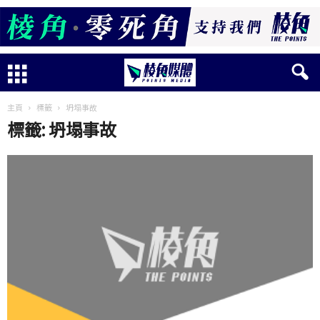
主頁
標籤
坍塌事故
標籤: 坍塌事故