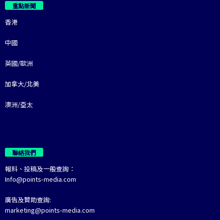
重點新聞
香港
中國
英國/歐洲
加拿大/北美
澳洲/亞太
聯絡我們
報料、投稿及一般查詢：
Info@points-media.com
廣告及贊助查詢:
marketing@points-media.com