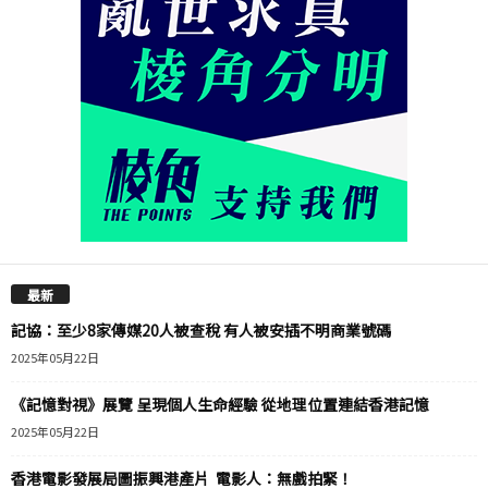
最新
記協：至少8家傳媒20人被查稅 有人被安插不明商業號碼
2025年05月22日
《記憶對視》展覽 呈現個人生命經驗 從地理位置連結香港記憶
2025年05月22日
香港電影發展局圖振興港產片 電影人：無戲拍緊！