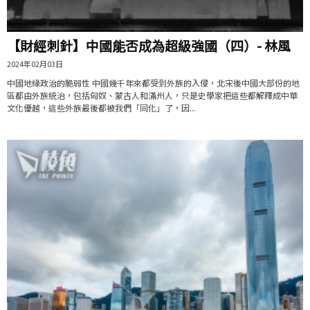
【財經刺針】中國能否成為超級強國（四）- 林風
2024年02月03日
中國地緣政治的脆弱性 中國幾千年來都受到外族的入侵，北宋後中國大部份的地
區都由外族統治，包括匈奴、蒙古人和滿州人，只是史學家把這些都解釋成中華
文化優越，這些外族最後都被我們「同化」了，因...