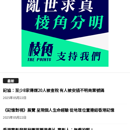
最新
記協：至少8家傳媒20人被查稅 有人被安插不明商業號碼
2025年05月22日
《記憶對視》展覽 呈現個人生命經驗 從地理位置連結香港記憶
2025年05月22日
香港電影發展局圖振興港產片 電影人：無戲拍緊！