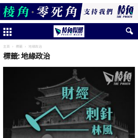
主頁
標籤
地緣政治
標籤: 地緣政治