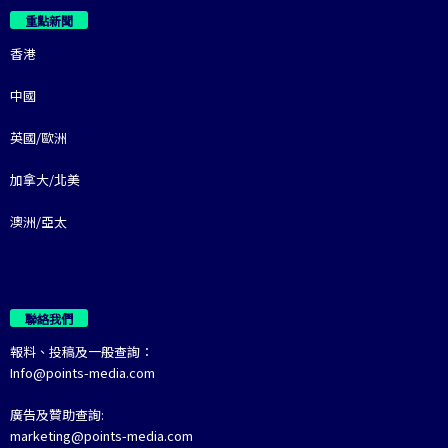
重點新聞
香港
中國
英國/歐洲
加拿大/北美
澳洲/亞太
聯絡我們
報料、投稿及一般查詢：
Info@points-media.com
廣告及贊助查詢:
marketing@points-media.com