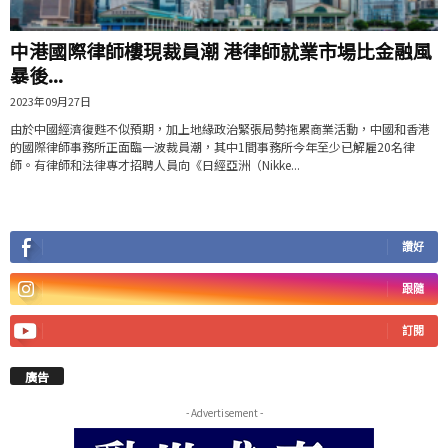
中港國際律師樓現裁員潮 港律師就業市場比金融風
暴後...
2023年09月27日
由於中國經濟復甦不似預期，加上地緣政治緊張局勢拖累商業活動，中國和香港
的國際律師事務所正面臨一波裁員潮，其中1間事務所今年至少已解雇20名律
師。有律師和法律專才招聘人員向《日經亞洲（Nikke...
讚好
跟隨
訂閱
廣告
- Advertisement -