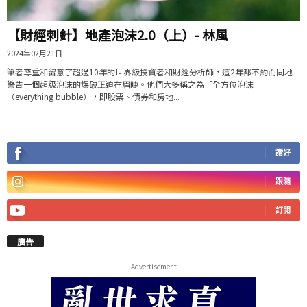
【財經刺針】地產泡沫2.0（上）- 林風
2024年02月21日
筆者尊重和留意了超過10年的世界級投資者和財經分析師，這2年都不約而同地
警告一個超級泡沫的爆破正迫在眉睫。他們大多稱之為「全方位泡沫」
（everything bubble），即股票、債券和房地...
讚好
跟隨
訂閱
廣告
- Advertisement -