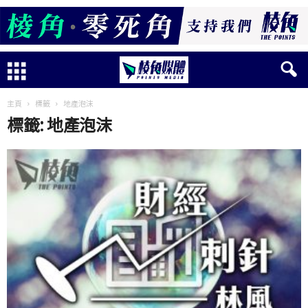
主頁
標籤
地產泡沫
標籤: 地產泡沫