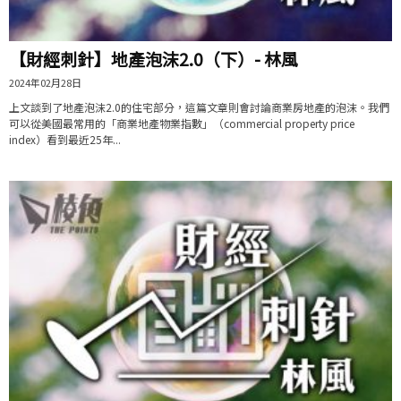
【財經刺針】地產泡沫2.0（下）- 林風
2024年02月28日
上文談到了地產泡沫2.0的住宅部分，這篇文章則會討論商業房地產的泡沫。我們
可以從美國最常用的「商業地產物業指數」（commercial property price
index）看到最近25年...