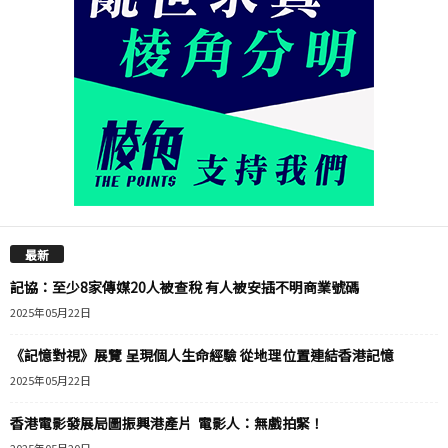
最新
記協：至少8家傳媒20人被查稅 有人被安插不明商業號碼
2025年05月22日
《記憶對視》展覽 呈現個人生命經驗 從地理位置連結香港記憶
2025年05月22日
香港電影發展局圖振興港產片 電影人：無戲拍緊！