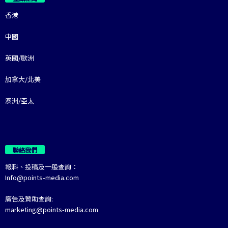
香港
中國
英國/歐洲
加拿大/北美
澳洲/亞太
聯絡我們
報料、投稿及一般查詢：
Info@points-media.com
廣告及贊助查詢:
marketing@points-media.com