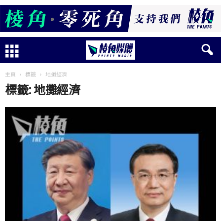
主頁
標籤
地攤經濟
標籤: 地攤經濟