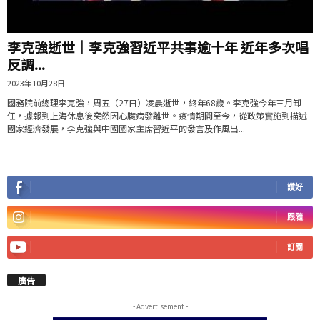
李克強逝世｜李克強習近平共事逾十年 近年多次唱
反調...
2023年10月28日
國務院前總理李克強，周五（27日）凌晨逝世，終年68歲。李克強今年三月卸
任，據報到上海休息後突然因心臟病發離世。疫情期間至今，從政策實施到描述
國家經濟發展，李克強與中國國家主席習近平的發言及作風出...
讚好
跟隨
訂閱
廣告
- Advertisement -