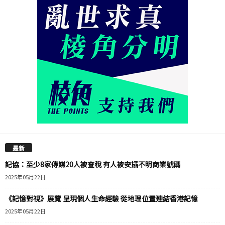
最新
記協：至少8家傳媒20人被查稅 有人被安插不明商業號碼
2025年05月22日
《記憶對視》展覽 呈現個人生命經驗 從地理位置連結香港記憶
2025年05月22日