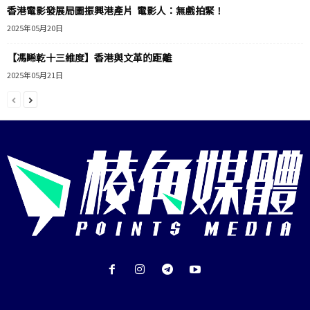
香港電影發展局圖振興港產片 電影人：無戲拍緊！
2025年05月20日
【馮睎乾十三維度】香港與文革的距離
2025年05月21日