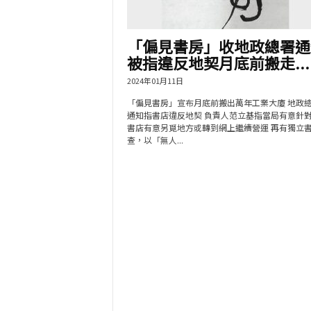
「偏見書房」收地政總署通
被指違反地契月底前搬走...
2024年01月11日
「偏見書房」宣布月底前搬出萬年工業大廈 地政
通知指書店違反地契 負責人范立基指當局有意針
書店有意另覓地方或轉到網上繼續營運 再有獨立
查，以「無人...