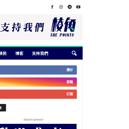
移民
博客
支持我們
讚好
跟隨
訂閱
告
- Advertisement -