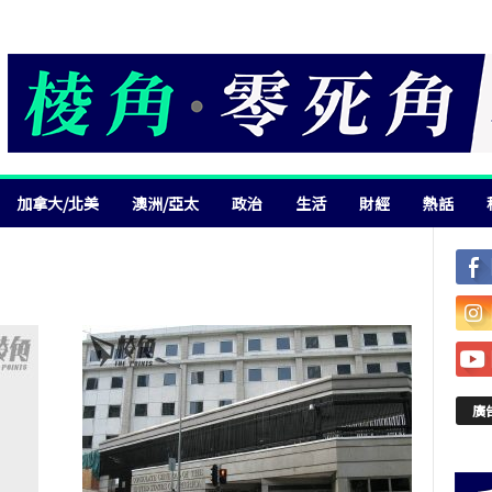
加拿大/北美
澳洲/亞太
政治
生活
財經
熱話
廣