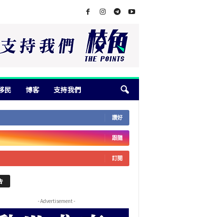
移民
博客
支持我們
讚好
跟隨
訂閱
告
- Advertisement -