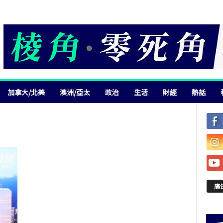
加拿大/北美
澳洲/亞太
政治
生活
財經
熱話
廣