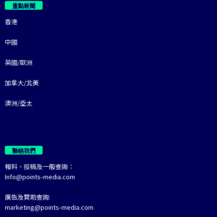
重點新聞
香港
中國
英國/歐洲
加拿大/北美
澳洲/亞太
聯絡我們
報料、投稿及一般查詢：
Info@points-media.com
廣告及贊助查詢:
marketing@points-media.com