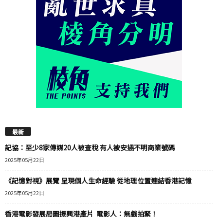
最新
記協：至少8家傳媒20人被查稅 有人被安插不明商業號碼
2025年05月22日
《記憶對視》展覽 呈現個人生命經驗 從地理位置連結香港記憶
2025年05月22日
香港電影發展局圖振興港產片 電影人：無戲拍緊！