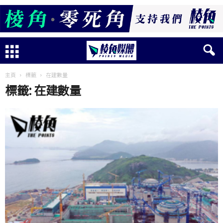
主頁
標籤
在建數量
標籤: 在建數量