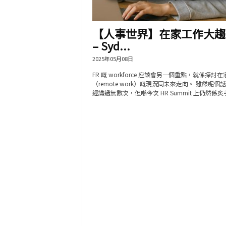
【人事世界】在家工作大趨
– Syd...
2025年05月08日
FR 嘅 workforce 座談會另一個重點，就係探討
（remote work）嘅現況同未來走向。 雖然呢個
經講過無數次，但喺今次 HR Summit 上仍然係炙手