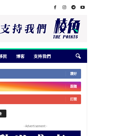
移民
博客
支持我們
讚好
跟隨
訂閱
告
- Advertisement -