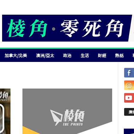
加拿大/北美
澳洲/亞太
政治
生活
財經
熱話
廣