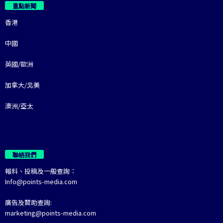
重點新聞
香港
中國
英國/歐洲
加拿大/北美
澳洲/亞太
聯絡我們
報料、投稿及一般查詢：
Info@points-media.com
廣告及贊助查詢:
marketing@points-media.com