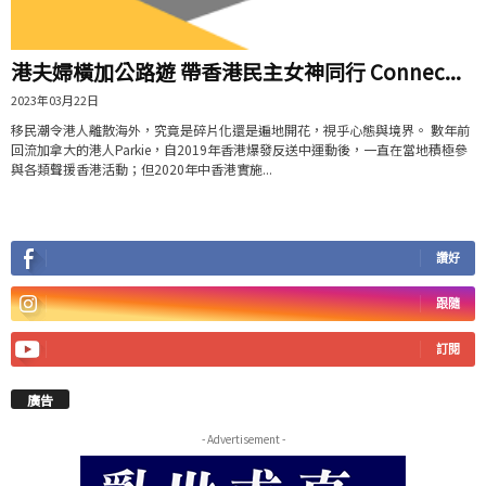
港夫婦橫加公路遊 帶香港民主女神同行 Connec...
2023年03月22日
移民潮令港人離散海外，究竟是碎片化還是遍地開花，視乎心態與境界。 數年前
回流加拿大的港人Parkie，自2019年香港爆發反送中運動後，一直在當地積極參
與各類聲援香港活動；但2020年中香港實施...
讚好
跟隨
訂閱
廣告
- Advertisement -