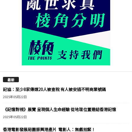
最新
記協：至少8家傳媒20人被查稅 有人被安插不明商業號碼
2025年05月22日
《記憶對視》展覽 呈現個人生命經驗 從地理位置連結香港記憶
2025年05月22日
香港電影發展局圖振興港產片 電影人：無戲拍緊！