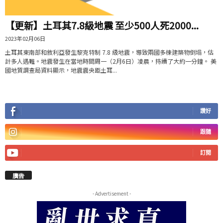
【更新】土耳其7.8級地震 至少500人死2000...
2023年02月06日
土耳其東南部和敘利亞發生黎克特制 7.8 級地震，導致兩國多棟建築物倒塌，估
計多人遇難。地震發生在當地時間周一（2月6日）凌晨，持續了大約一分鐘。 美
國地質調查局資料顯示，地震震央距土耳...
讚好
跟隨
訂閱
廣告
- Advertisement -