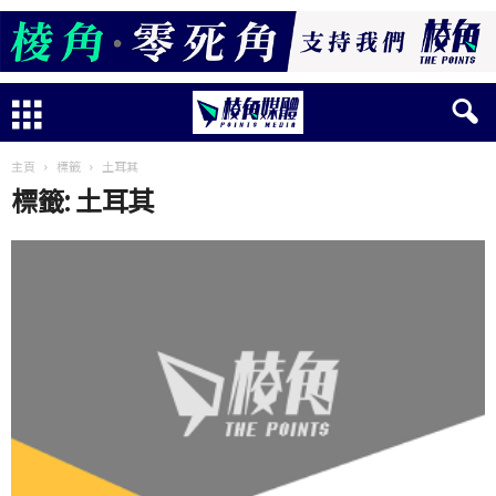
主頁
標籤
土耳其
標籤: 土耳其