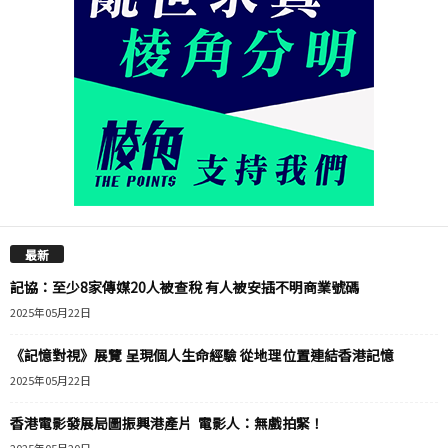
最新
記協：至少8家傳媒20人被查稅 有人被安插不明商業號碼
2025年05月22日
《記憶對視》展覽 呈現個人生命經驗 從地理位置連結香港記憶
2025年05月22日
香港電影發展局圖振興港產片 電影人：無戲拍緊！