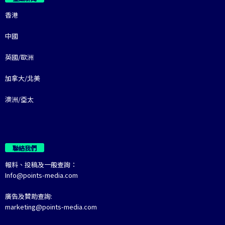
香港
中國
英國/歐洲
加拿大/北美
澳洲/亞太
聯絡我們
報料、投稿及一般查詢：
Info@points-media.com
廣告及贊助查詢:
marketing@points-media.com