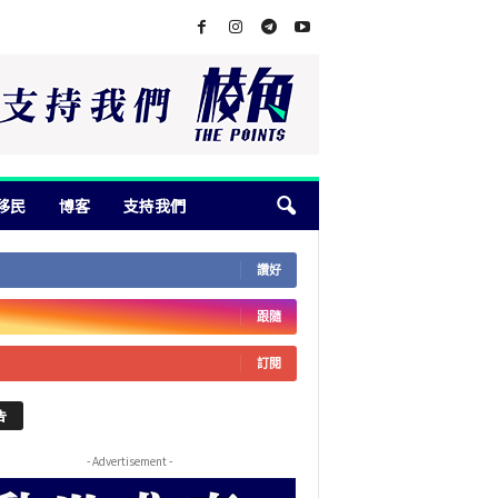
移民
博客
支持我們
讚好
跟隨
訂閱
告
- Advertisement -