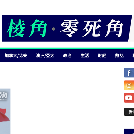
加拿大/北美
澳洲/亞太
政治
生活
財經
熱話
廣