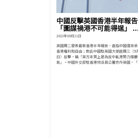
中國反擊英國香港半年報告
「圖謀禍港不可能得逞」 ..
2023年09月21日
英國周二發表最新香港半年報告，直指中國違背承
香港權利和自由；對此中國駐英國大使館周三（9月
日）反擊，稱「英方本質上是為反中亂港勢力撐腰
氣」。中國外交部駐香港特派員公署亦斥英國，「老.