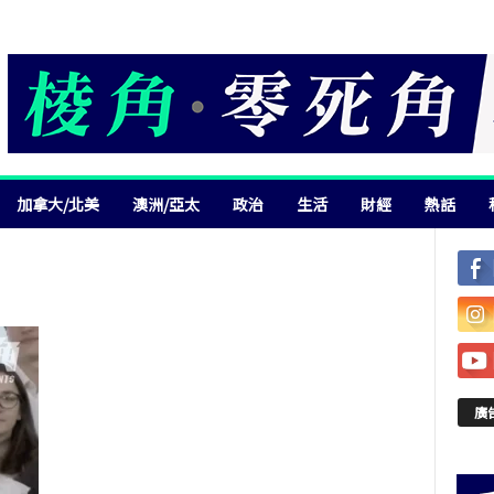
加拿大/北美
澳洲/亞太
政治
生活
財經
熱話
廣