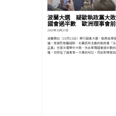
波蘭大選 疑歐執政黨大敗
國會過半數 歐洲理事會前.
2023年10月17日
波蘭周日（10月15日）舉行國會大選，點票結果
爐。意識形態屬疑歐、右翼民粹主義的執政黨「法
正黨」在是次選舉中大敗，失去單獨國會過半數的
權，但保住了議會第一大黨的地位。而反對陣營加起.