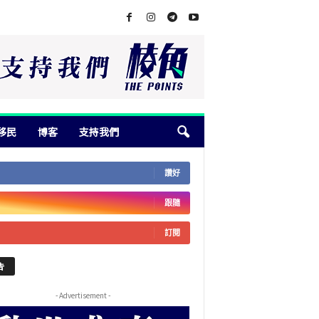
移民
博客
支持我們
讚好
跟隨
訂閱
告
- Advertisement -