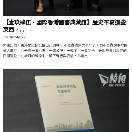
【壹玖肆伍·國際香港圖書典藏館】歷史不寫這些
東西，...
2025年05月17日
你還記得，香港是怎樣記住自己的嗎？ 不是靠國家大事年表，也不是靠課本裡的
重大事件，而是靠一張影碟、一尊公仔、一幅字、一盒字卡。是那些看似瑣碎的
民間遺物，在歲月的縫隙中，留下聲音與姿態，串連出...