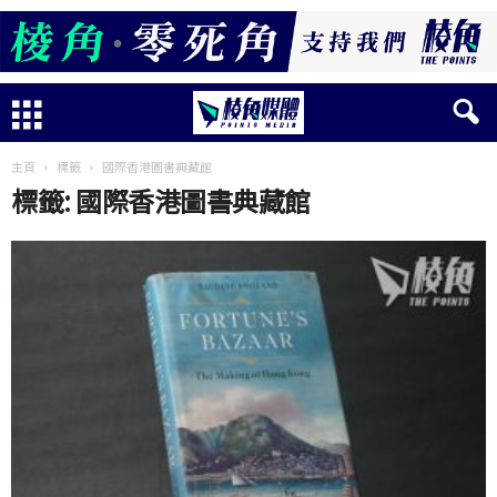
主頁
標籤
國際香港圖書典藏館
標籤: 國際香港圖書典藏館