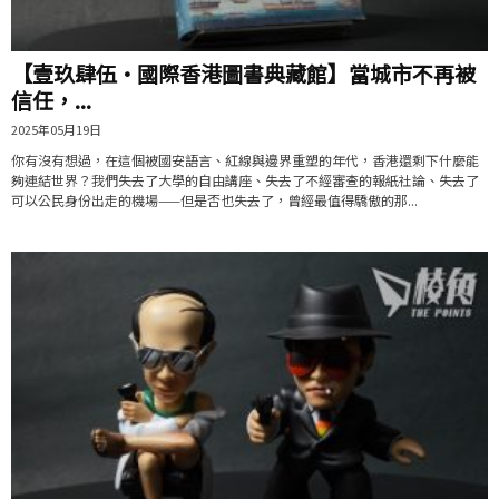
【壹玖肆伍·國際香港圖書典藏館】當城市不再被
信任，...
2025年05月19日
你有沒有想過，在這個被國安語言、紅線與邊界重塑的年代，香港還剩下什麼能
夠連結世界？我們失去了大學的自由講座、失去了不經審查的報紙社論、失去了
可以公民身份出走的機場——但是否也失去了，曾經最值得驕傲的那...