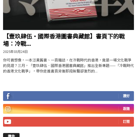
【壹玖肆伍·國際香港圖書典藏館】書頁下的戰
場：冷戰...
2025年03月24日
你可曾想像，一本泛黃舊書、一頁雜誌，在冷戰時代的香港，竟是一場文化戰爭
的見證？三月，「壹玖肆伍．國際香港圖書典藏館」推出全新專題——「冷戰時代
的香港文化戰爭」，帶你走進書頁背後那段無聲卻激烈的...
讚好
跟隨
訂閱
廣告