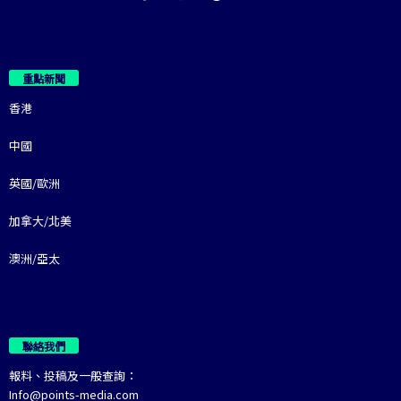
重點新聞
香港
中國
英國/歐洲
加拿大/北美
澳洲/亞太
聯絡我們
報料、投稿及一般查詢：
Info@points-media.com