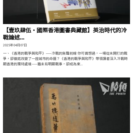
【壹玖肆伍·國際香港圖書典藏館】英治時代的冷
戰論述...
2025年04月07日
一、《香港的戰爭與和平》——冷戰的無聲前線 你可曾想過，一場從未開打的戰
爭，卻徹底改變了一座城市的命運？《香港的戰爭與和平》帶領讀者深入冷戰時
期香港的獨特處境——雖未有明顯戰事，卻成為東...