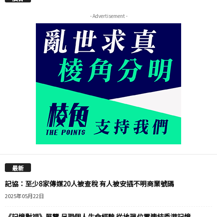
- Advertisement -
最新
記協：至少8家傳媒20人被查稅 有人被安插不明商業號碼
2025年05月22日
《記憶對視》展覽 呈現個人生命經驗 從地理位置連結香港記憶