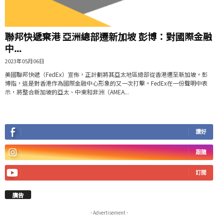
聯邦快遞棄港 亞洲總部遷新加坡 彭博：對國際金融
中...
2023年05月06日
美國聯邦快遞（FedEx）宣佈，正計劃將其亞太地區總部從香港遷至新加坡。彭
博指，這是對香港作為國際金融中心形象的又一次打擊。FedEx在一份聲明中表
示，將整合新加坡的亞太、中東和非洲（AMEA...
讚好
跟隨
訂閱
廣告
- Advertisement -