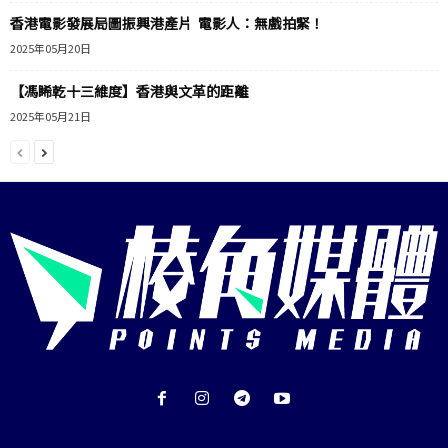
香港電影發展局圖振興港產片 電影人：無戲拍緊！
2025年05月20日
【馮睎乾十三維度】香港與文革的距離
2025年05月21日