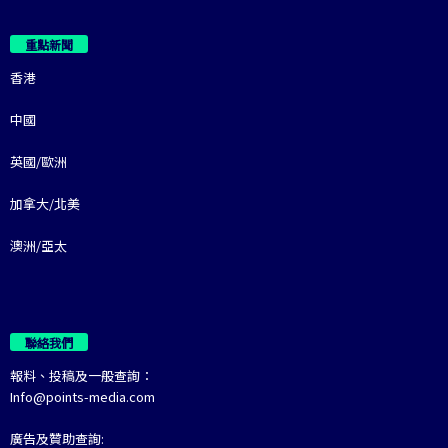
重點新聞
香港
中國
英國/歐洲
加拿大/北美
澳洲/亞太
聯絡我們
報料、投稿及一般查詢：
Info@points-media.com
廣告及贊助查詢: