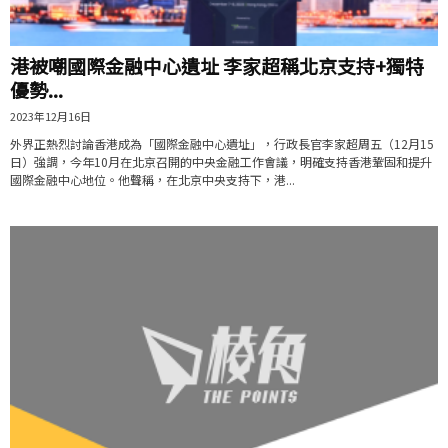
港被嘲國際金融中心遺址 李家超稱北京支持+獨特
優勢...
2023年12月16日
外界正熱烈討論香港成為「國際金融中心遺址」，行政長官李家超周五（12月15
日）強調，今年10月在北京召開的中央金融工作會議，明確支持香港鞏固和提升
國際金融中心地位。他聲稱，在北京中央支持下，港...