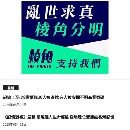
最新
記協：至少8家傳媒20人被查稅 有人被安插不明商業號碼
2025年05月22日
《記憶對視》展覽 呈現個人生命經驗 從地理位置連結香港記憶
2025年05月22日