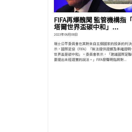
FIFA再爆醜聞 監管機構指
塔爾世界盃碳中和」...
2023年06月08日
瑞士公平委員會在其對來自五個國家的投訴的判決
示，國際足協（FIFA）「無法提供證據及準確證明
世界盃是碳中和」。委員會表示，「建議國際足聯
要提出未經證實的說法。」FIFA發聲明指將對...