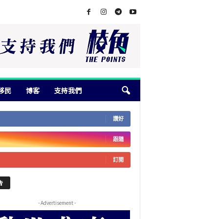
移民
博客
支持我們
讚好
跟隨
訂閱
告
- Advertisement -