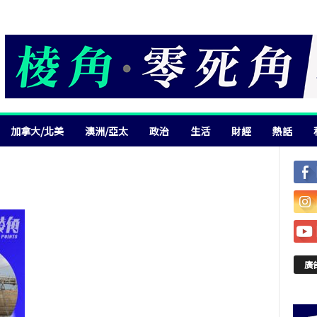
加拿大/北美
澳洲/亞太
政治
生活
財經
熱話
廣