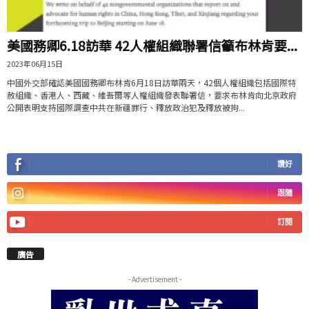
美國務卿6.18訪華 42人權組織聯署信籲布林肯要...
2023年06月15日
中國外交部確認美國國務卿布林肯6月18日訪華兩天，42個人權組織包括國際特
赦組織、香港人、西藏、維吾爾等人權組織發表聯署信，要求布林肯向北京政府
公開表明支持國際調查中共在新疆罪行、釋放政治犯及釋放被拘...
讚好
跟隨
訂閱
廣告
- Advertisement -