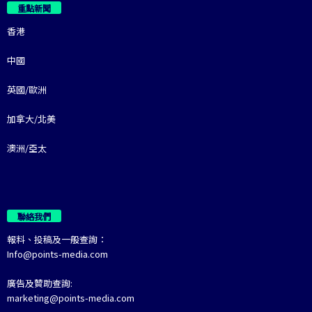
重點新聞
香港
中國
英國/歐洲
加拿大/北美
澳洲/亞太
聯絡我們
報料、投稿及一般查詢：
Info@points-media.com
廣告及贊助查詢:
marketing@points-media.com