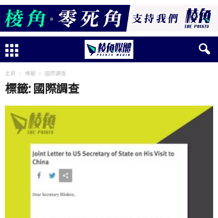
主頁
標籤
國際調查
標籤: 國際調查