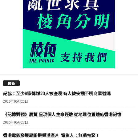
最新
記協：至少8家傳媒20人被查稅 有人被安插不明商業號碼
2025年05月22日
《記憶對視》展覽 呈現個人生命經驗 從地理位置連結香港記憶
2025年05月22日
香港電影發展局圖振興港產片 電影人：無戲拍緊！