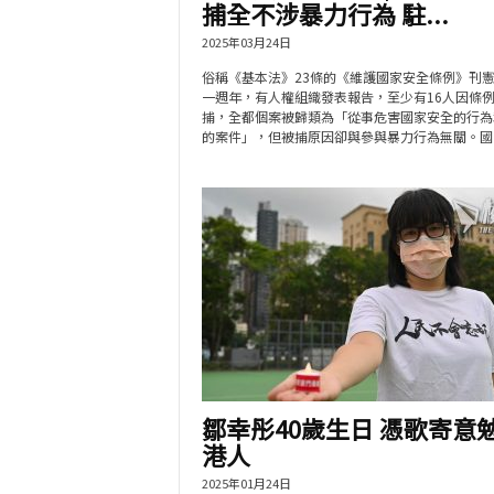
捕全不涉暴力行為 駐...
2025年03月24日
俗稱《基本法》23條的《維護國家安全條例》刊
一週年，有人權組織發表報告，至少有16人因條
捕，全都個案被歸類為「從事危害國家安全的行為
的案件」，但被捕原因卻與參與暴力行為無關。國際特
鄒幸彤40歲生日 憑歌寄意
港人
2025年01月24日