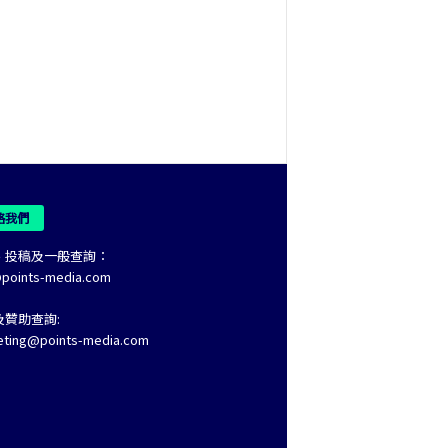
絡我們
、投稿及一般查詢：
@points-media.com
及贊助查詢:
eting@points-media.com