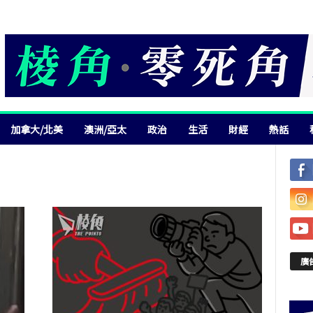
加拿大/北美
澳洲/亞太
政治
生活
財經
熱話
廣