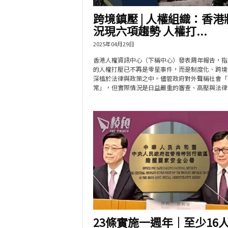
跨境鎮壓 | 人權組織：香港
況現六項趨勢 人權打...
2025年04月29日
香港人權資訊中心（下稱中心）發表周年報告，指
的人權打壓已不再是零星事件，而是制度化、跨境
深植於法律與政策之中。儘管政府對外聲稱社會「
常」，但實際情況是日益嚴重的審查、高壓與法律懲.
23條實施一週年｜至少16