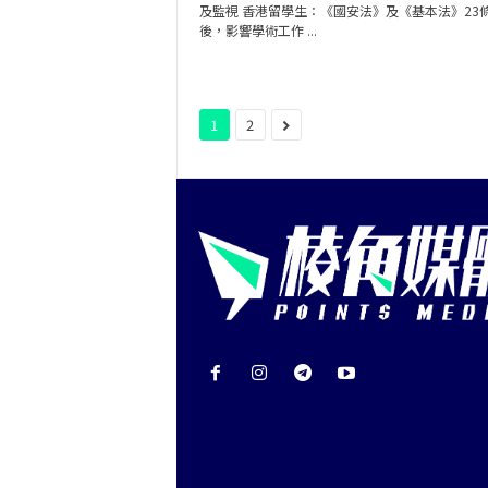
及監視 香港留學生：《國安法》及《基本法》23
後，影響學術工作 ...
1
2