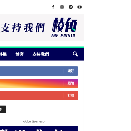
移民
博客
支持我們
讚好
跟隨
訂閱
告
- Advertisement -