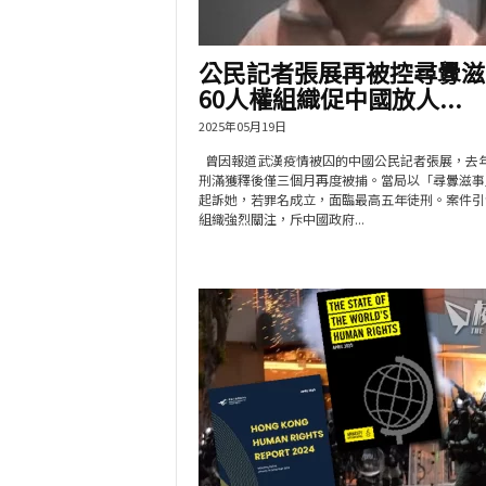
公民記者張展再被控尋釁滋
60人權組織促中國放人...
2025年05月19日
曾因報道武漢疫情被囚的中國公民記者張展，去年
刑滿獲釋後僅三個月再度被捕。當局以「尋釁滋事
起訴她，若罪名成立，面臨最高五年徒刑。案件引
組織強烈關注，斥中國政府...