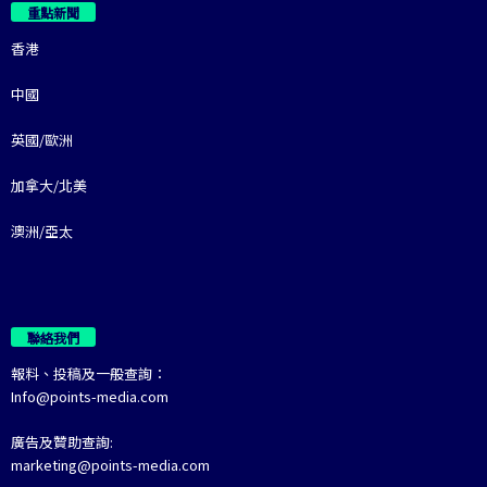
重點新聞
香港
中國
英國/歐洲
加拿大/北美
澳洲/亞太
聯絡我們
報料、投稿及一般查詢：
Info@points-media.com
廣告及贊助查詢:
marketing@points-media.com