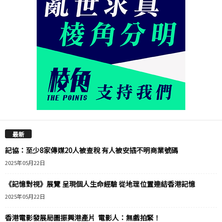
最新
記協：至少8家傳媒20人被查稅 有人被安插不明商業號碼
2025年05月22日
《記憶對視》展覽 呈現個人生命經驗 從地理位置連結香港記憶
2025年05月22日
香港電影發展局圖振興港產片 電影人：無戲拍緊！