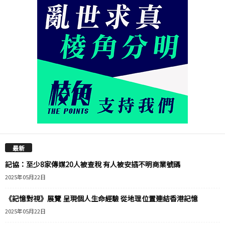
最新
記協：至少8家傳媒20人被查稅 有人被安插不明商業號碼
2025年05月22日
《記憶對視》展覽 呈現個人生命經驗 從地理位置連結香港記憶
2025年05月22日