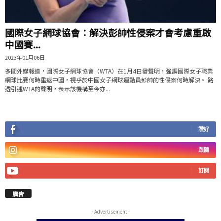
國際女子網球協會：解決彭帥性侵案才會考慮重啟
中國賽...
2023年01月06日
多間外媒報道，國際女子網球協會（WTA）在1月4日發聲明，強調國際女子職業
網球比賽何時重返中國，視乎於中國女子網球運動員彭帥的性侵案何時解決。 路
透引述WTA的聲明，表示該機構至今亦...
讚好
跟隨
訂閱
廣告
- Advertisement -