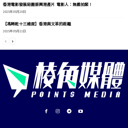
香港電影發展局圖振興港產片 電影人：無戲拍緊！
2025年05月20日
【馮睎乾十三維度】香港與文革的距離
2025年05月21日