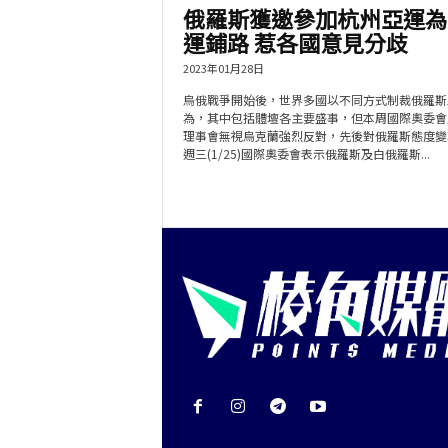
俄羅斯獲邀參加杭州亞運為
運鋪路 惹各國意見分歧
2023年01月28日
烏俄戰爭開始後，世界多國以不同方式制裁俄羅斯
為，其中包括體壇各主要盛事，但本周國際奧委會
理事會無視烏克蘭強烈反對，先後對俄羅斯態度變
週三(1/25)國際奧委會表示俄羅斯及白俄羅斯...