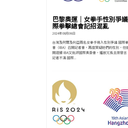
巴黎奧運｜女拳手性別爭議
際拳擊總會記招混亂
2024年08月06日
台灣及阿爾及利亞兩名女拳手捲入性別爭議 國際
會（IBA）召開記者會，再度質疑她們的性別，但
開證據 IBA又批評國際奧委會，播放冗長主席發言
記者不滿 國際...