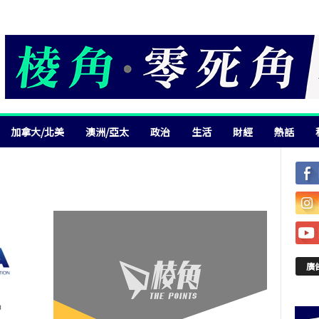
加拿大/北美
澳洲/亞太
政治
生活
財經
熱話
廣