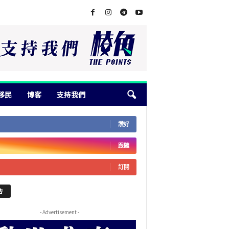
移民
博客
支持我們
讚好
跟隨
訂閱
告
- Advertisement -