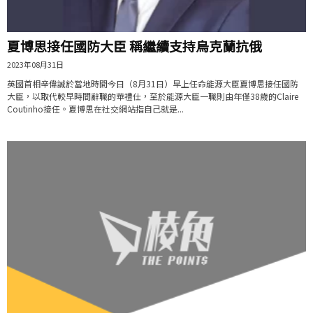
夏博思接任國防大臣 稱繼續支持烏克蘭抗俄
2023年08月31日
英國首相辛偉誠於當地時間今日（8月31日）早上任命能源大臣夏博思接任國防
大臣，以取代較早時間辭職的華禮仕，至於能源大臣一職則由年僅38歲的Claire
Coutinho接任。夏博思在社交網站指自己就是...