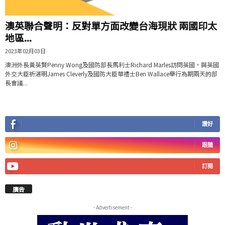
澳英聯合聲明：反對單方面改變台海現狀 兩國印太
地區...
2023年02月03日
澳洲外長黃英賢Penny Wong及國防部長馬利士Richard Marles訪問英國，與英國
外交大臣祈湛明James Cleverly及國防大臣華禮士Ben Wallace舉行為期兩天的部
長會議...
讚好
跟隨
訂閱
廣告
- Advertisement -