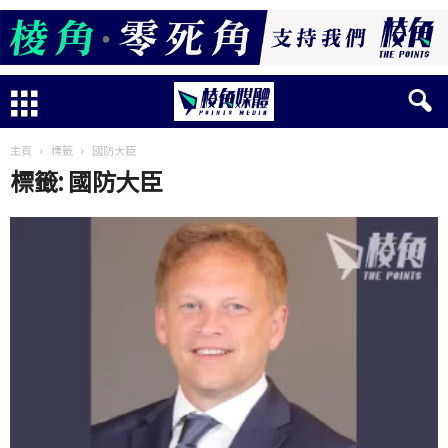
主頁
標籤
國防大臣
標籤: 國防大臣