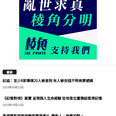
最新
記協：至少8家傳媒20人被查稅 有人被安插不明商業號碼
2025年05月22日
《記憶對視》展覽 呈現個人生命經驗 從地理位置連結香港記憶
2025年05月22日
香港電影發展局圖振興港產片 電影人：無戲拍緊！