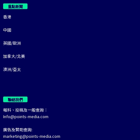
重點新聞
香港
中國
英國/歐洲
加拿大/北美
澳洲/亞太
聯絡我們
報料、投稿及一般查詢：
Info@points-media.com
廣告及贊助查詢:
marketing@points-media.com