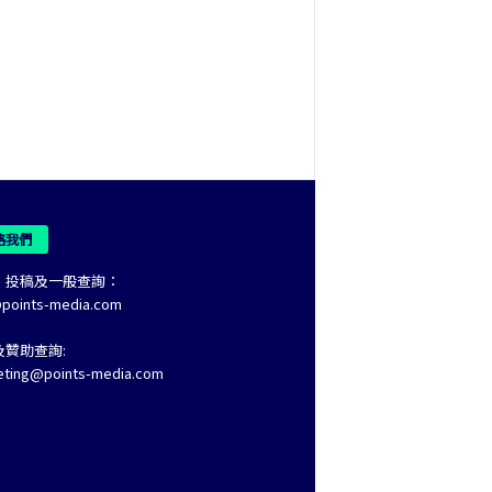
絡我們
、投稿及一般查詢：
@points-media.com
及贊助查詢:
eting@points-media.com