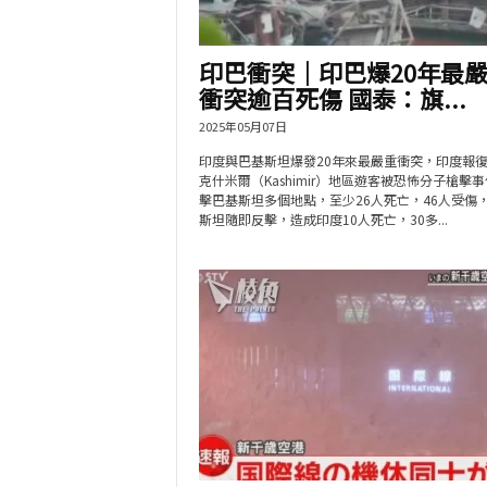
印巴衝突｜印巴爆20年最
衝突逾百死傷 國泰：旗...
2025年05月07日
印度與巴基斯坦爆發20年來最嚴重衝突，印度報
克什米爾（Kashimir）地區遊客被恐怖分子槍擊
擊巴基斯坦多個地點，至少26人死亡，46人受傷
斯坦隨即反擊，造成印度10人死亡，30多...