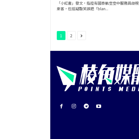
「小紅書」發文，指控有國泰航空空中服務員歧視
乘客，包括疑取笑誤把「blan...
1
2