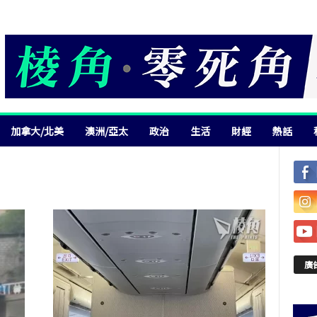
加拿大/北美
澳洲/亞太
政治
生活
財經
熱話
廣