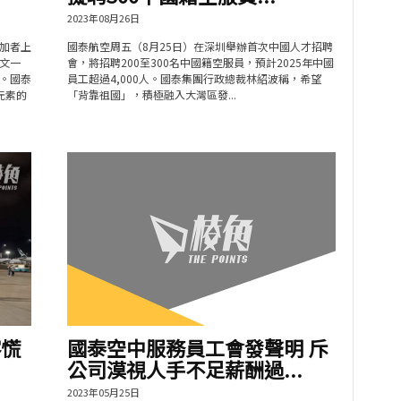
2023年08月26日
加者上
國泰航空周五（8月25日）在深圳舉辦首次中國人才招聘
文一
會，將招聘200至300名中國籍空服員，預計2025年中國
。國泰
員工超過4,000人。國泰集團行政總裁林紹波稱，希望
元素的
「背靠祖國」，積極融入大灣區發...
客慌
國泰空中服務員工會發聲明 斥
公司漠視人手不足薪酬過...
2023年05月25日