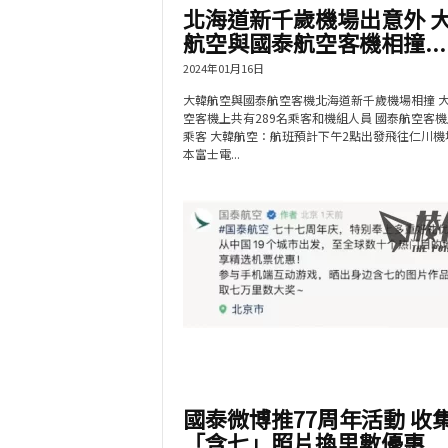
北海道新千歲機場出意外 
航空與國泰航空客機相撞...
2024年01月16日
大韓航空與國泰航空客機北海道新千歲機場相撞 
空客機上共有289名乘客和機組人員 國泰航空客
乘客 大韓航空：航班預計下午2點出發飛往仁川機
本富士電...
國泰微博推77周年活動 收
「含七」照片換里數優惠...