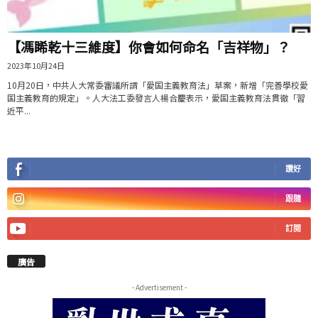
【馮睎乾十三維度】你會如何命名「吉祥物」？
2023年10月24日
10月20日，中共人大常委審議所謂「愛国主義教育法」草案，新增「完善學校愛
国主義教育的規定」。人大法工委發言人楊合慶表示，愛国主義教育法貫徹「習
近平...
讚好
跟隨
訂閱
廣告
- Advertisement -