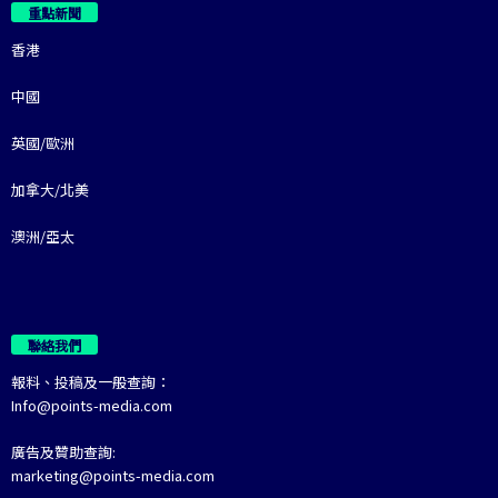
重點新聞
香港
中國
英國/歐洲
加拿大/北美
澳洲/亞太
聯絡我們
報料、投稿及一般查詢：
Info@points-media.com
廣告及贊助查詢:
marketing@points-media.com