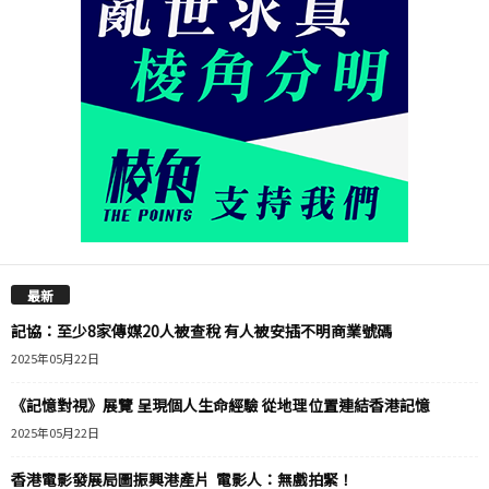
最新
記協：至少8家傳媒20人被查稅 有人被安插不明商業號碼
2025年05月22日
《記憶對視》展覽 呈現個人生命經驗 從地理位置連結香港記憶
2025年05月22日
香港電影發展局圖振興港產片 電影人：無戲拍緊！