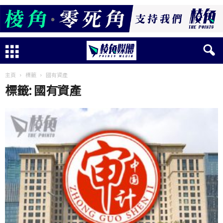
主頁
標籤
國有資產
標籤: 國有資產