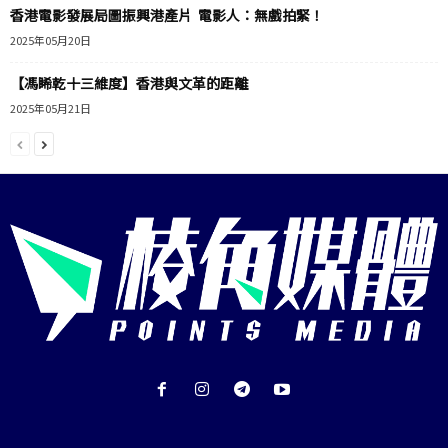
香港電影發展局圖振興港產片 電影人：無戲拍緊！
2025年05月20日
【馮睎乾十三維度】香港與文革的距離
2025年05月21日