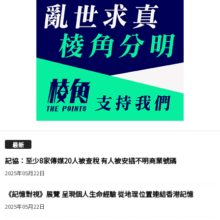
最新
記協：至少8家傳媒20人被查稅 有人被安插不明商業號碼
2025年05月22日
《記憶對視》展覽 呈現個人生命經驗 從地理位置連結香港記憶
2025年05月22日