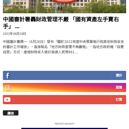
中國審計署轟財政管理不嚴 「國有資產左手賣右
手」 ...
2023年06月28日
中國審計署周一（6月26日）發布「關於2022年度中央預算執行和其他財政收支
的審計工作報告」，直接點名「地方財政管理不夠嚴格」，指地方政府藉「自賣
自買」方式，虛增財政收入總計高達人民幣861....
讚好
跟隨
訂閱
廣告
- Advertisement -