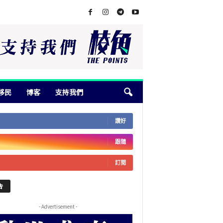
移民
博客
支持我們
讚好
跟隨
訂閱
告
- Advertisement -