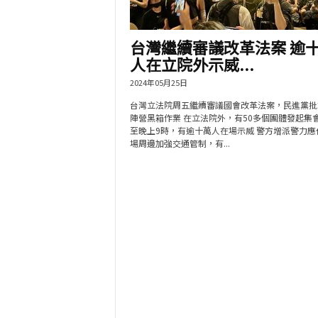
台灣繼續審議改革法案 逾
人在立院外示威...
2024年05月25日
台灣立法院周五繼續審議國會改革法案，民進黨批
陣營黑箱作業 在立法院外，有50多個團體發起集
至晚上9時，有逾十萬人在場示威 警方增派警力應
場周邊加強交通管制，有...