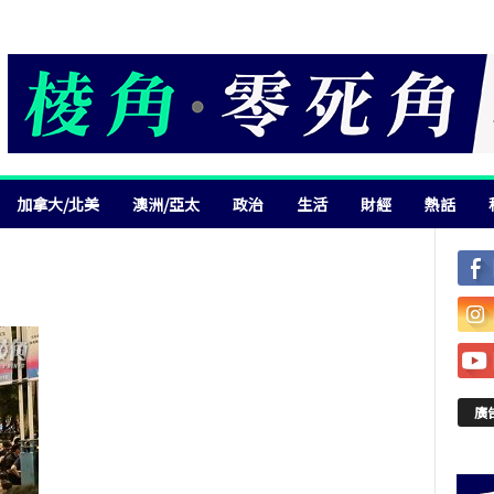
加拿大/北美
澳洲/亞太
政治
生活
財經
熱話
廣