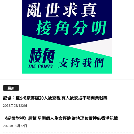
最新
記協：至少8家傳媒20人被查稅 有人被安插不明商業號碼
2025年05月22日
《記憶對視》展覽 呈現個人生命經驗 從地理位置連結香港記憶
2025年05月22日