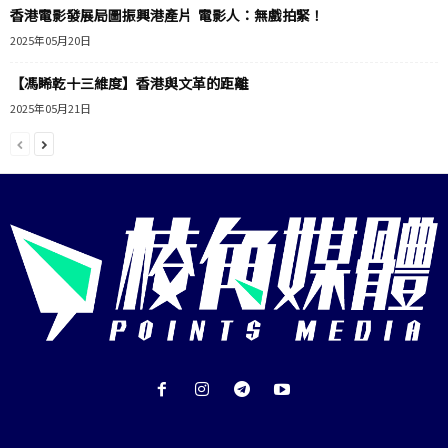
香港電影發展局圖振興港產片 電影人：無戲拍緊！
2025年05月20日
【馮睎乾十三維度】香港與文革的距離
2025年05月21日