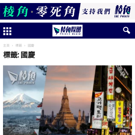
主頁
標籤
國慶
標籤: 國慶