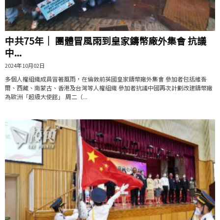
中共75年｜ 團體冒風雨到皇家鑄幣廠外集會 抗議
中...
2024年10月02日
多個人權組織成員冒著風雨，在倫敦前英國皇家鑄幣廠外集會 參加者包括維吾
爾、西藏、南蒙古、香港及台灣等人權組織 參加者抗議中國再次計劃改建鑄幣廠
為歐洲「超級大使館」 周二（...