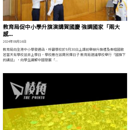
教育局促中小學升旗演講賀國慶 強調國家「兩大
感...
2024年08月16日
教育局向全港中小學發通函，呼籲學校於9月30日上課前舉辦升旗禮及奏唱國歌
若當天有學校並非上學日，學校應在該周另擇日子 教育局建議學校舉行「國旗下
的講話」，向學生講解中國發展「...