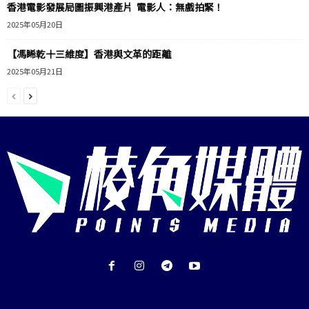
香港電影發展局圖振興港產片 電影人：無戲拍緊！
2025年05月20日
【馮睎乾十三維度】香港與文革的距離
2025年05月21日