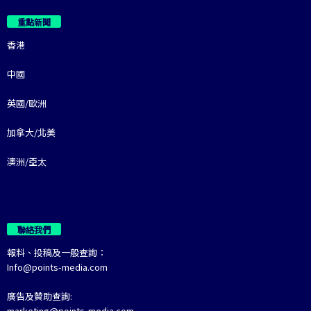
重點新聞
香港
中國
英國/歐洲
加拿大/北美
澳洲/亞太
聯絡我們
報料、投稿及一般查詢：
Info@points-media.com
廣告及贊助查詢:
marketing@points-media.com