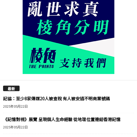
最新
記協：至少8家傳媒20人被查稅 有人被安插不明商業號碼
2025年05月22日
《記憶對視》展覽 呈現個人生命經驗 從地理位置連結香港記憶
2025年05月22日