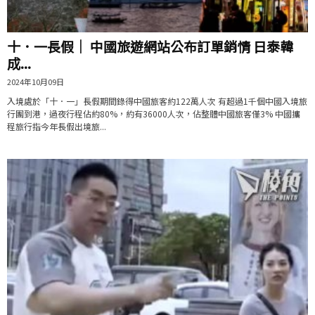
十．一長假｜ 中國旅遊網站公布訂單銷情 日泰韓
成...
2024年10月09日
入境處於「十．一」長假期間錄得中國旅客約122萬人次 有超過1千個中國入境旅
行團到港，過夜行程佔約80%，約有36000人次，佔整體中國旅客僅3% 中國攜
程旅行指今年長假出境旅...