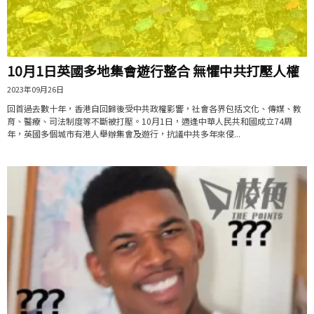
10月1日英國多地集會遊行整合 無懼中共打壓人權
2023年09月26日
回首過去數十年，香港自回歸後受中共政權影響，社會各界包括文化、傳媒、教
育、醫療、司法制度等不斷被打壓。10月1日，適逢中華人民共和國成立74周
年，英國多個城市有港人舉辦集會及遊行，抗議中共多年來侵...