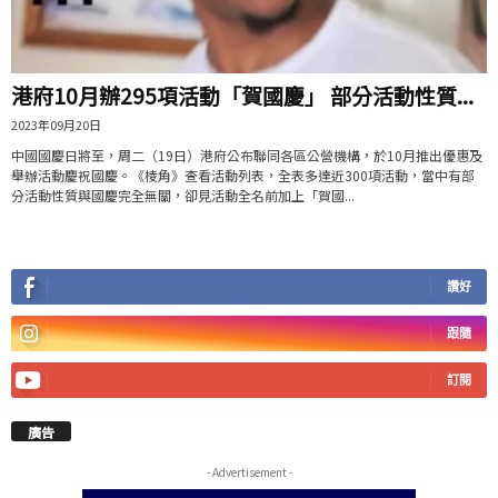
港府10月辦295項活動「賀國慶」 部分活動性質...
2023年09月20日
中國國慶日將至，周二（19日）港府公布聯同各區公營機構，於10月推出優惠及
舉辦活動慶祝國慶。《棱角》查看活動列表，全表多達近300項活動，當中有部
分活動性質與國慶完全無關，卻見活動全名前加上「賀國...
讚好
跟隨
訂閱
廣告
- Advertisement -