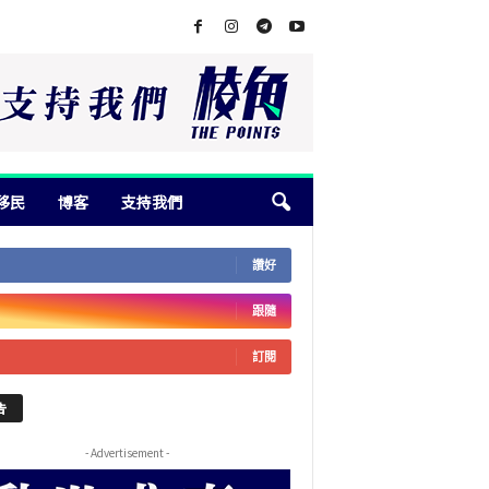
移民
博客
支持我們
讚好
跟隨
訂閱
告
- Advertisement -