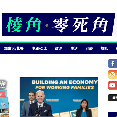
加拿大/北美
澳洲/亞太
政治
生活
財經
熱話
廣