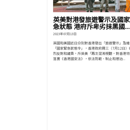
英美對港發旅遊警示及國家
急狀態 港府斥卑劣抹黑國..
2023年07月13日
英國和美國近日分別對香港發出「旅遊警示」及維
「國家緊急狀態令」，香港政府周三（7月12日）
烈反對和譴責，斥英美「再次混淆視聽，對香港特
落實《香港國安法》，依法防範、制止和懲治...