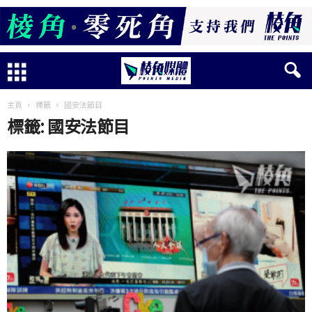
主頁
標籤
國安法節目
標籤: 國安法節目