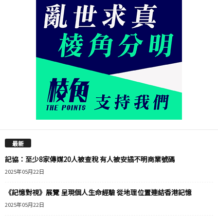
最新
記協：至少8家傳媒20人被查稅 有人被安插不明商業號碼
2025年05月22日
《記憶對視》展覽 呈現個人生命經驗 從地理位置連結香港記憶
2025年05月22日