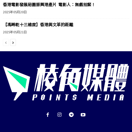
香港電影發展局圖振興港產片 電影人：無戲拍緊！
2025年05月20日
【馮睎乾十三維度】香港與文革的距離
2025年05月21日