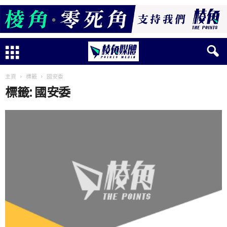
主頁
標籤
國安委
標籤: 國安委