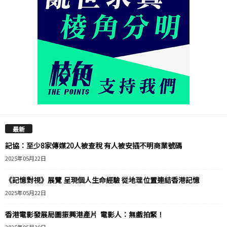
最新
記協：至少8家傳媒20人被查稅 有人被安插不明商業號碼
2025年05月22日
《記憶對視》展覽 呈現個人生命經驗 從地理位置連結香港記憶
2025年05月22日
香港電影發展局圖振興港產片 電影人：無戲拍緊！