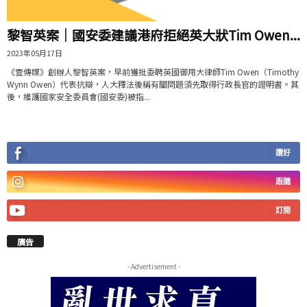
黎智英案｜國安委建議港府拒絕英大狀Tim Owen...
2023年05月17日
《壹傳媒》創辦人黎智英案，早前獲批委聘英國御用大律師Tim Owen（Timothy
Wynn Owen）代表抗辯，人大釋法後稱有關問題須先取得行政長官的證明書。其
後，維護國家安全委員會(國安委)被指...
讚好
跟隨
訂閱
廣告
- Advertisement -