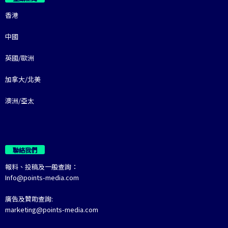
香港
中國
英國/歐洲
加拿大/北美
澳洲/亞太
聯絡我們
報料、投稿及一般查詢：
Info@points-media.com
廣告及贊助查詢:
marketing@points-media.com