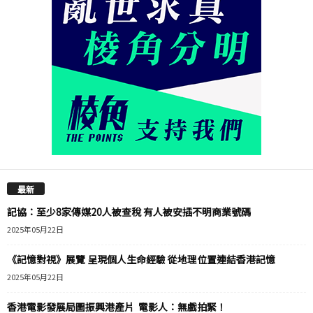
最新
記協：至少8家傳媒20人被查稅 有人被安插不明商業號碼
2025年05月22日
《記憶對視》展覽 呈現個人生命經驗 從地理位置連結香港記憶
2025年05月22日
香港電影發展局圖振興港產片 電影人：無戲拍緊！