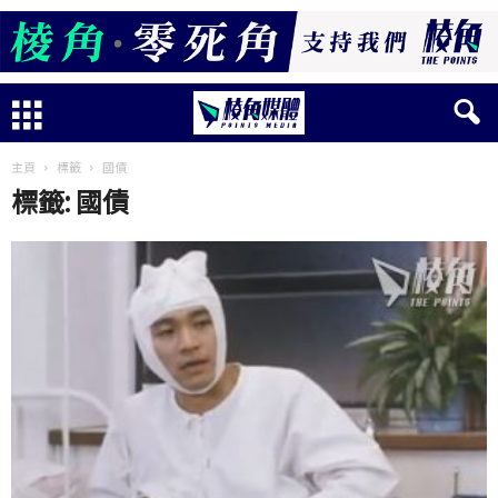
主頁
標籤
國債
標籤: 國債