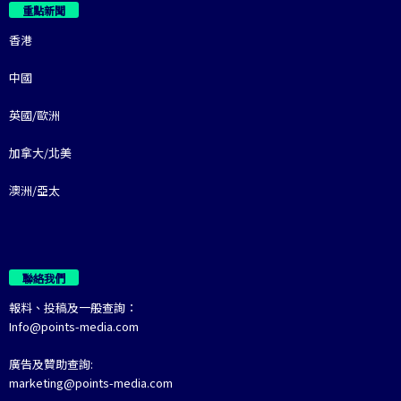
重點新聞
香港
中國
英國/歐洲
加拿大/北美
澳洲/亞太
聯絡我們
報料、投稿及一般查詢：
Info@points-media.com
廣告及贊助查詢:
marketing@points-media.com