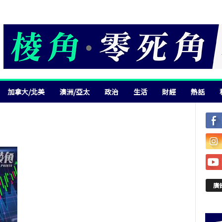
加拿大/北美
澳洲/亞太
政治
生活
財經
熱話
廣