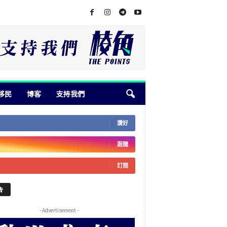
移民
博客
支持我們
讚好
跟隨
訂閱
告
- Advertisement -