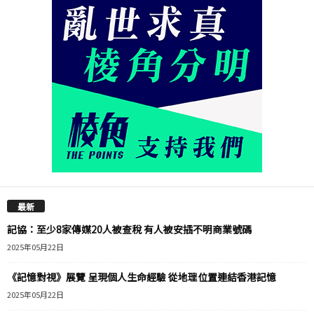
最新
記協：至少8家傳媒20人被查稅 有人被安插不明商業號碼
2025年05月22日
《記憶對視》展覽 呈現個人生命經驗 從地理位置連結香港記憶
2025年05月22日