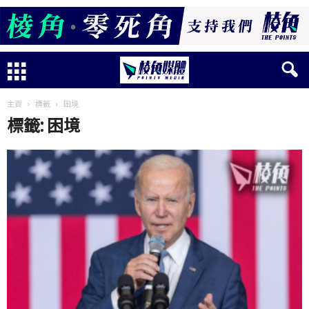
主頁
標籤
困境
標籤: 困境