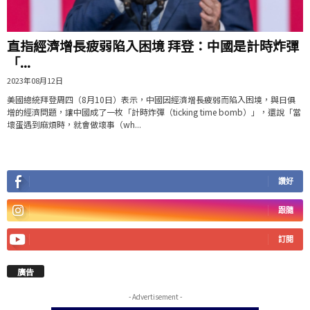
直指經濟增長疲弱陷入困境 拜登：中國是計時炸彈
「...
2023年08月12日
美國總統拜登周四（8月10日）表示，中國因經濟增長疲弱而陷入困境，與日俱
增的經濟問題，讓中國成了一枚「計時炸彈（ticking time bomb）」，還說「當
壞蛋遇到麻煩時，就會做壞事（wh...
讚好
跟隨
訂閱
廣告
- Advertisement -