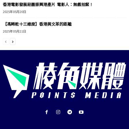
香港電影發展局圖振興港產片 電影人：無戲拍緊！
2025年05月20日
【馮睎乾十三維度】香港與文革的距離
2025年05月21日