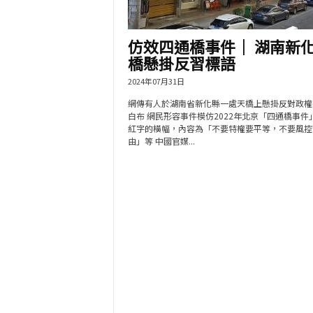
仿效四通橋事件｜ 湖南新
橋懸掛反習標語
2024年07月31日
網傳有人於湖南省新化縣一處天橋上懸掛反對政權
白布 網民形容事件模仿2022年北京「四通橋事件
紅字的橫幅，內容為「不要特權要平等，不要風控
由」等 中國官媒...