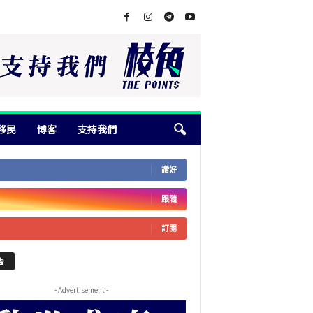
移民
博客
支持我們
讚好
跟隨
訂閱
告
- Advertisement -