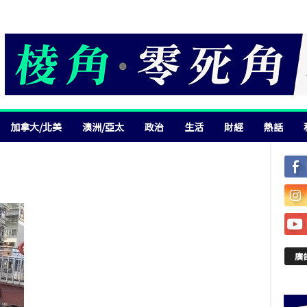
加拿大/北美
澳洲/亞太
政治
生活
財經
熱話
廣