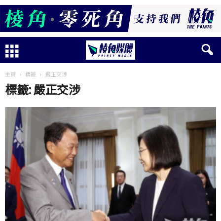
主頁
標籤
嚴正交涉
標籤: 嚴正交涉