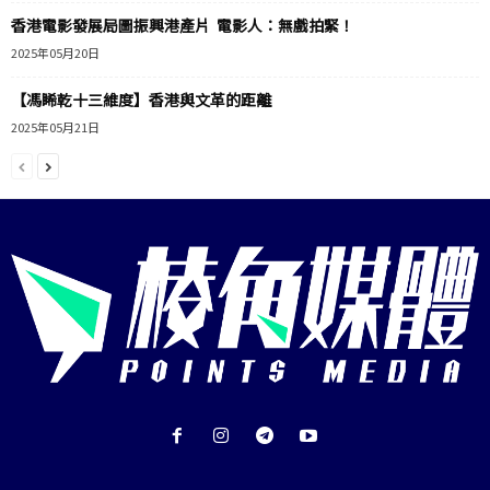
香港電影發展局圖振興港產片 電影人：無戲拍緊！
2025年05月20日
【馮睎乾十三維度】香港與文革的距離
2025年05月21日