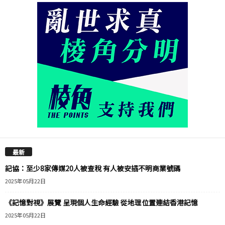
最新
記協：至少8家傳媒20人被查稅 有人被安插不明商業號碼
2025年05月22日
《記憶對視》展覽 呈現個人生命經驗 從地理位置連結香港記憶
2025年05月22日