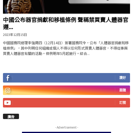
中國公布器官捐獻和移植條例 聲稱禁買賣人體器官
遵...
2023年12月15日
中國國務院總理李強周四（12月14日）簽署國務院令，公布「人體器官捐獻和移
植條例」，其中列明任何組織或個人不得以任何形式買賣人體器官，不得從事與
買賣人體器官有關的活動。條例明年5月起施行。綜合...
讚好
跟隨
訂閱
廣告
- Advertisement -