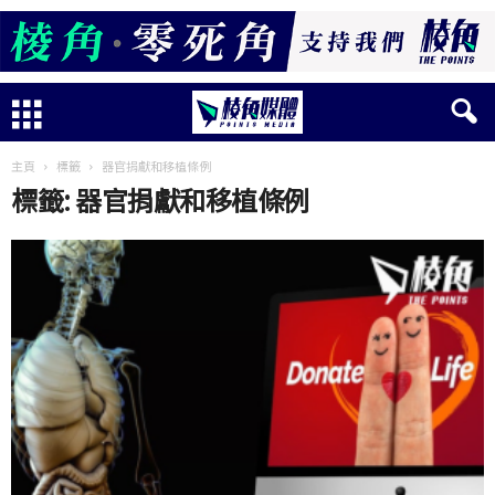
主頁
標籤
器官捐獻和移植條例
標籤: 器官捐獻和移植條例