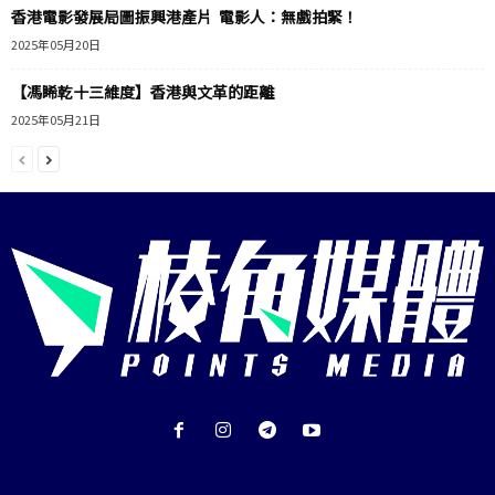
香港電影發展局圖振興港產片 電影人：無戲拍緊！
2025年05月20日
【馮睎乾十三維度】香港與文革的距離
2025年05月21日