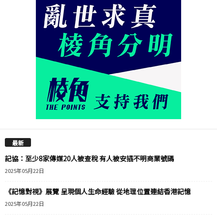
最新
記協：至少8家傳媒20人被查稅 有人被安插不明商業號碼
2025年05月22日
《記憶對視》展覽 呈現個人生命經驗 從地理位置連結香港記憶
2025年05月22日