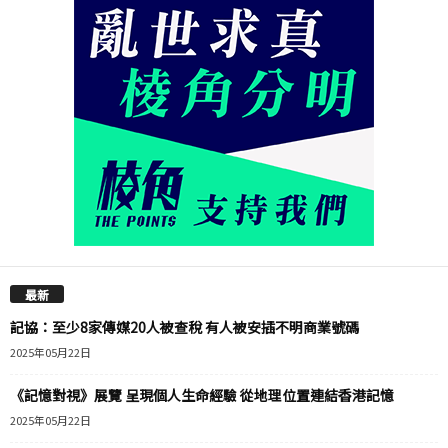
最新
記協：至少8家傳媒20人被查稅 有人被安插不明商業號碼
2025年05月22日
《記憶對視》展覽 呈現個人生命經驗 從地理位置連結香港記憶
2025年05月22日