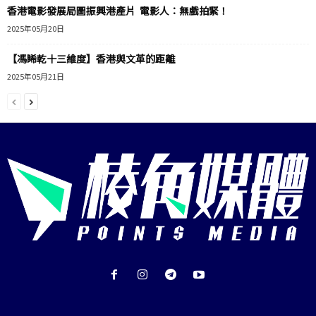
香港電影發展局圖振興港產片 電影人：無戲拍緊！
2025年05月20日
【馮睎乾十三維度】香港與文革的距離
2025年05月21日