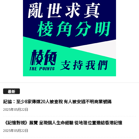
最新
記協：至少8家傳媒20人被查稅 有人被安插不明商業號碼
2025年05月22日
《記憶對視》展覽 呈現個人生命經驗 從地理位置連結香港記憶
2025年05月22日