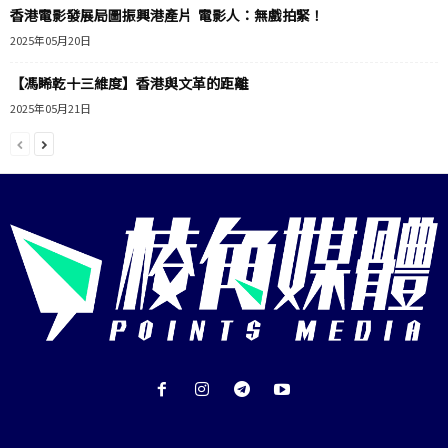
香港電影發展局圖振興港產片 電影人：無戲拍緊！
2025年05月20日
【馮睎乾十三維度】香港與文革的距離
2025年05月21日