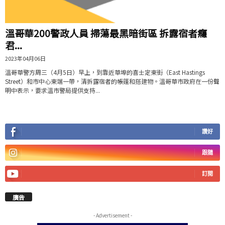
溫哥華200警政人員 掃蕩最黑暗街區 拆露宿者癮
君...
2023年04月06日
溫哥華警方周三（4月5日）早上，到靠近華埠的喜士定東街（East Hastings
Street）和市中心東端一帶，清拆露宿者的帳篷和搭建物。溫哥華市政府在一份聲
明中表示，要求溫市警局提供支持...
讚好
跟隨
訂閱
廣告
- Advertisement -