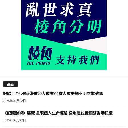
最新
記協：至少8家傳媒20人被查稅 有人被安插不明商業號碼
2025年05月22日
《記憶對視》展覽 呈現個人生命經驗 從地理位置連結香港記憶
2025年05月22日