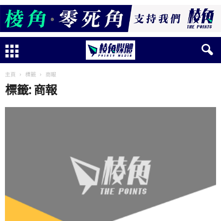
主頁
標籤
商報
標籤: 商報