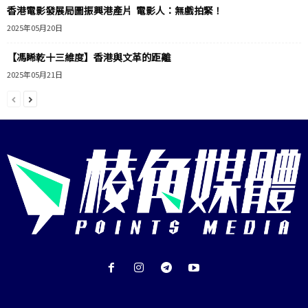
香港電影發展局圖振興港產片 電影人：無戲拍緊！
2025年05月20日
【馮睎乾十三維度】香港與文革的距離
2025年05月21日