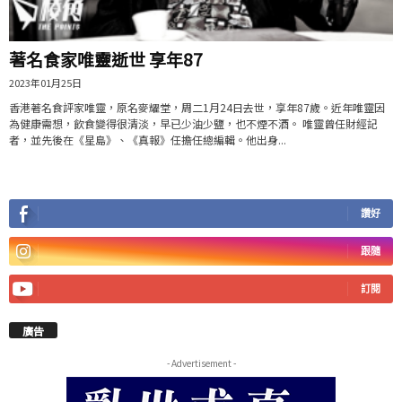
著名食家唯靈逝世 享年87
2023年01月25日
香港著名食評家唯靈，原名麥耀堂，周二1月24日去世，享年87歲。近年唯靈因
為健康需想，飲食變得很清淡，早已少油少鹽，也不煙不酒。 唯靈曾任財經記
者，並先後在《星島》、《真報》任擔任總編輯。他出身...
讚好
跟隨
訂閱
廣告
- Advertisement -