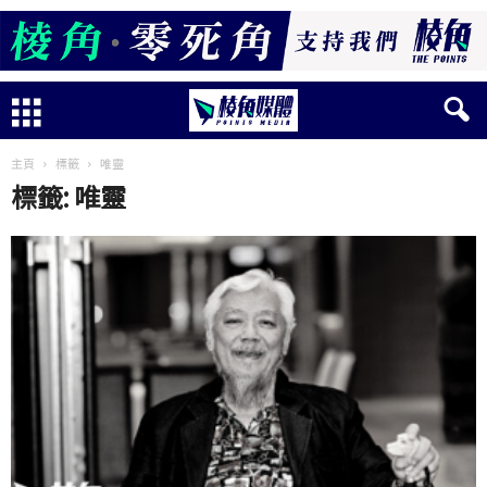
主頁
標籤
唯靈
標籤: 唯靈