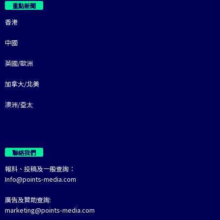
重點新聞
香港
中國
英國/歐洲
加拿大/北美
澳洲/亞太
聯絡我們
報料、投稿及一般查詢：
Info@points-media.com
廣告及贊助查詢:
marketing@points-media.com