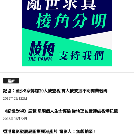
最新
記協：至少8家傳媒20人被查稅 有人被安插不明商業號碼
2025年05月22日
《記憶對視》展覽 呈現個人生命經驗 從地理位置連結香港記憶
2025年05月22日
香港電影發展局圖振興港產片 電影人：無戲拍緊！