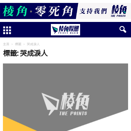
主頁
標籤
哭成淚人
標籤: 哭成淚人