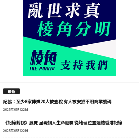
最新
記協：至少8家傳媒20人被查稅 有人被安插不明商業號碼
2025年05月22日
《記憶對視》展覽 呈現個人生命經驗 從地理位置連結香港記憶
2025年05月22日