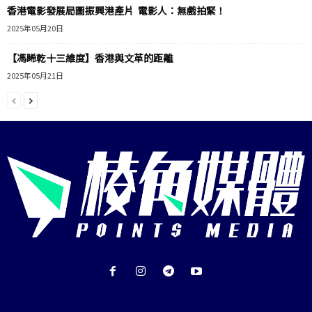
香港電影發展局圖振興港產片 電影人：無戲拍緊！
2025年05月20日
【馮睎乾十三維度】香港與文革的距離
2025年05月21日