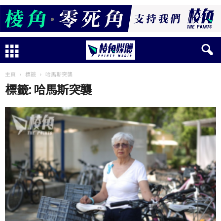
主頁
標籤
哈馬斯突襲
標籤: 哈馬斯突襲