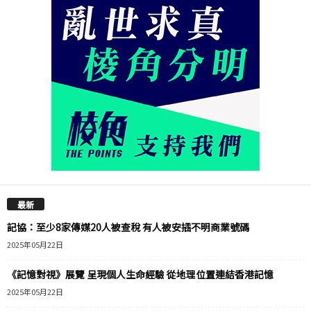
最新
記協：至少8家傳媒20人被查稅 有人被安插不明商業號碼
2025年05月22日
《記憶對視》展覽 呈現個人生命經驗 從地理位置連結香港記憶
2025年05月22日