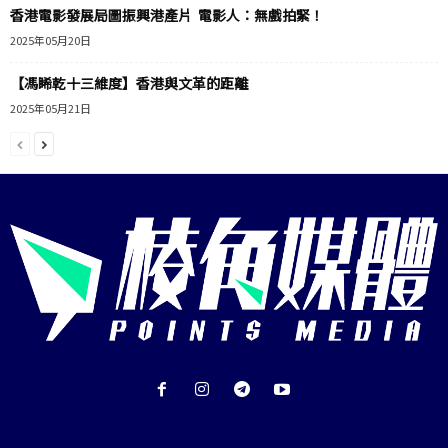
香港電影發展局圖振興港產片 電影人：無戲拍緊！
2025年05月20日
【馮睎乾十三維度】香港與文革的距離
2025年05月21日