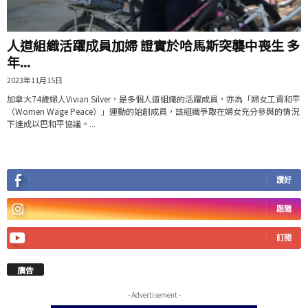
人道組織活躍成員加婦 證實於哈馬斯突襲中喪生 多
年...
2023年11月15日
加拿大74歲婦人Vivian Silver，是多個人道組織的活躍成員，亦為「婦女工資和平
（Women Wage Peace）」運動的始創成員，該組織爭取在婦女充分參與的情況
下達成以巴和平協議。...
讚好
跟隨
訂閱
廣告
- Advertisement -