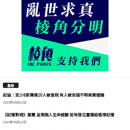
最新
記協：至少8家傳媒20人被查稅 有人被安插不明商業號碼
2025年05月22日
《記憶對視》展覽 呈現個人生命經驗 從地理位置連結香港記憶
2025年05月22日