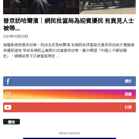
普京訪哈爾濱｜網民批當局為迎賓擾民 有異見人士
被帶...
2024年05月20日
俄羅斯總統普京訪華，到訪北京及哈爾濱 有網民批評當局在普京到訪前夕實施連
串擾民措拖 早前有網民上載照片抗議普京訪華，展示標語「中國人不歡迎戰
犯」，網傳該男子已被當局帶走 ...
讚好
跟隨
訂閱
廣告
- Advertisement -