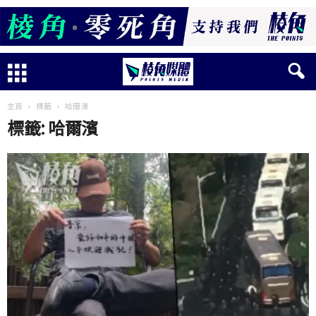
主頁
標籤
哈爾濱
標籤: 哈爾濱