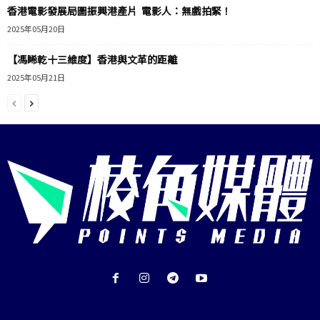
香港電影發展局圖振興港產片 電影人：無戲拍緊！
2025年05月20日
【馮睎乾十三維度】香港與文革的距離
2025年05月21日